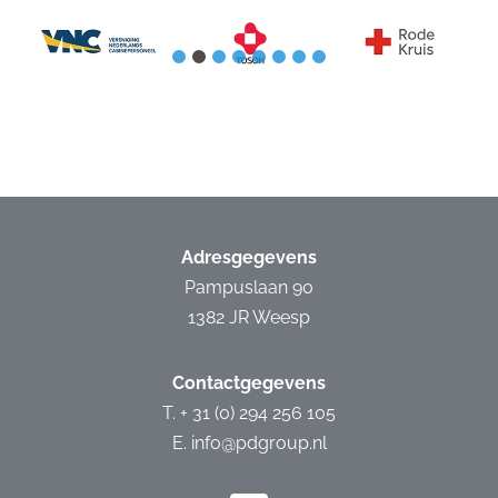
Adresgegevens
Pampuslaan 90
1382 JR Weesp
Contactgegevens
T. +
31 (0) 294 256 105
E.
info@pdgroup.nl