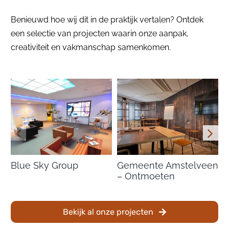
Benieuwd hoe wij dit in de praktijk vertalen? Ontdek
een selectie van projecten waarin onze aanpak,
creativiteit en vakmanschap samenkomen.
Blue Sky Group
Gemeente Amstelveen
G
– Ontmoeten
–
Bekijk al onze projecten