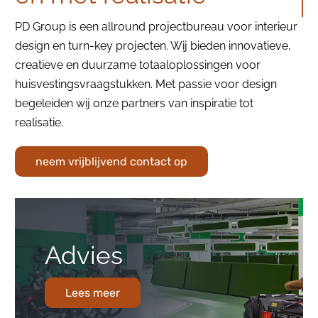
PD Group is een allround projectbureau voor interieur
design en turn-key projecten. Wij bieden innovatieve,
creatieve en duurzame totaaloplossingen voor
huisvestingsvraagstukken. Met passie voor design
begeleiden wij onze partners van inspiratie tot
realisatie.
neem vrijblijvend contact op
Advies
Lees meer