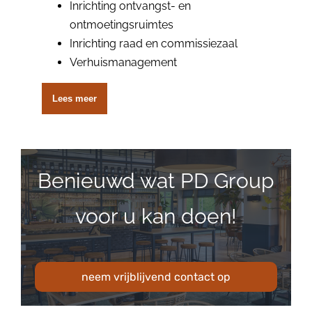
Inrichting ontvangst- en
ontmoetingsruimtes
Inrichting raad en commissiezaal
Verhuismanagement
Lees meer
Benieuwd wat PD Group
voor u kan doen!
neem vrijblijvend contact op