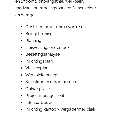
en 1.700m2, ontvangsthal, werkplein,
raadzaal, ontmoetingspark en fietsenkelder
en garage.
Opstellen programma van eisen
Budgetraming
Planning
Huisvestingsonderzoek
Bezettingsanalyse
Inrichtingsplan
Vlekkenplan
Werkplekconcept
Selectie interieurarchitecten
Ontwerpfase
Projectmanagement
Interieurbouw
Inrichting kantoor- vergadermeubilair