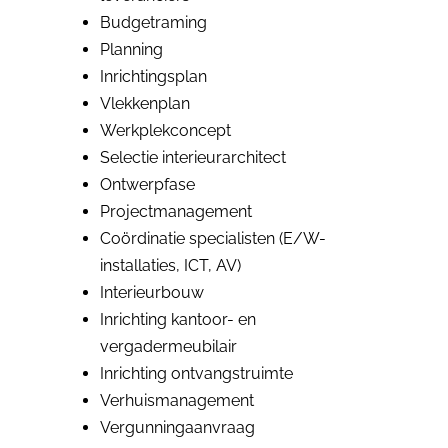
Budgetraming
Planning
Inrichtingsplan
Vlekkenplan
Werkplekconcept
Selectie interieurarchitect
Ontwerpfase
Projectmanagement
Coördinatie specialisten (E/W-
installaties, ICT, AV)
Interieurbouw
Inrichting kantoor- en
vergadermeubilair
Inrichting ontvangstruimte
Verhuismanagement
Vergunningaanvraag