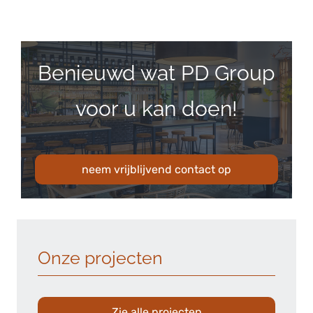
Benieuwd wat PD Group
voor u kan doen!
neem vrijblijvend contact op
Onze projecten
Zie alle projecten