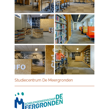
Studiecentrum De Meergronden