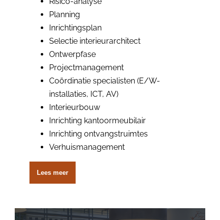
Risico-analyse
Planning
Inrichtingsplan
Selectie interieurarchitect
Ontwerpfase
Projectmanagement
Coördinatie specialisten (E/W-
installaties, ICT, AV)
Interieurbouw
Inrichting kantoormeubilair
Inrichting ontvangstruimtes
Verhuismanagement
Lees meer