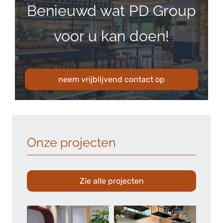
Benieuwd wat PD Group
voor u kan doen!
neem vrijblijvend contact op
Onze projecten
Zie alle projecten